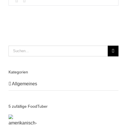
Suche
nach:
Kategorien
Allgemeines
5 zufällige FoodTuber