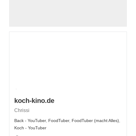
koch-kino.de
Chrissi
Back - YouTuber
,
FoodTuber
,
FoodTuber (macht Alles)
,
Koch - YouTuber