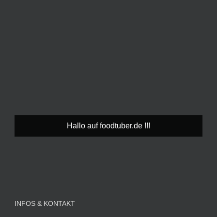
Hallo auf foodtuber.de !!!
INFOS & KONTAKT