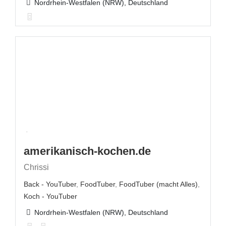
Nordrhein-Westfalen (NRW), Deutschland
amerikanisch-kochen.de
Chrissi
Back - YouTuber
,
FoodTuber
,
FoodTuber (macht Alles)
,
Koch - YouTuber
Nordrhein-Westfalen (NRW), Deutschland