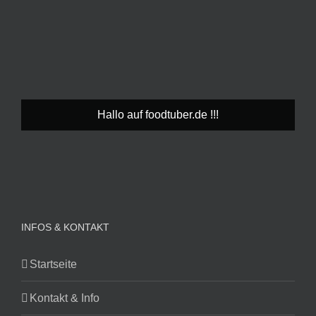
Hallo auf foodtuber.de !!!
INFOS & KONTAKT
Startseite
Kontakt & Info