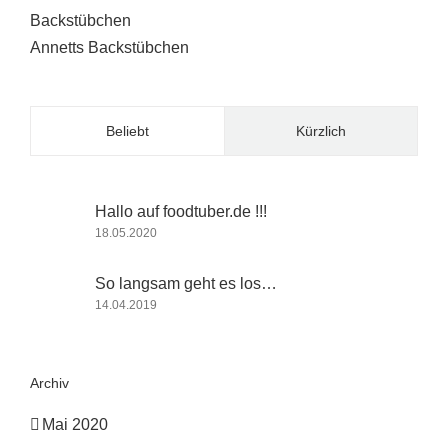
Annetts Backstübchen
Beliebt
Kürzlich
Hallo auf foodtuber.de !!!
18.05.2020
So langsam geht es los…
14.04.2019
Archiv
Mai 2020