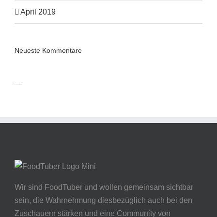
April 2019
Neueste Kommentare
—
Wir sind FoodTuber und wollen gemeinsam sichtbar
sein, die Wahrnehmung diesbezüglich auch bei den
Zuschauern stärken und eine Community von