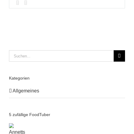
Suche
nach:
Kategorien
Allgemeines
5 zufällige FoodTuber