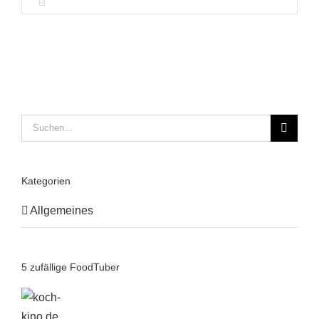
Suche
nach:
Kategorien
Allgemeines
5 zufällige FoodTuber