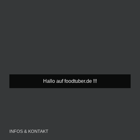
Hallo auf foodtuber.de !!!
INFOS & KONTAKT