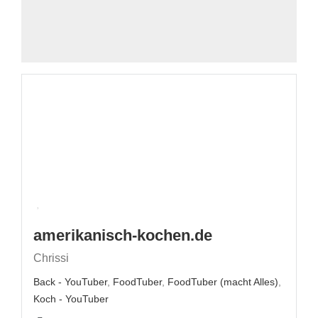
amerikanisch-kochen.de
Chrissi
Back - YouTuber
,
FoodTuber
,
FoodTuber (macht Alles)
,
Koch - YouTuber