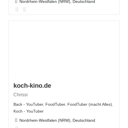
Nordrhein-Westfalen (NRW), Deutschland
koch-kino.de
Chrissi
Back - YouTuber
,
FoodTuber
,
FoodTuber (macht Alles)
,
Koch - YouTuber
Nordrhein-Westfalen (NRW), Deutschland